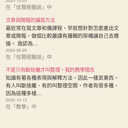
2020-12-03
在「信賢經驗談」中
文章與簡報的編寫方法
最近常在寫文章和備課程，早就想針對怎麼產出文
章或簡報，做個比較嚴謹有邏輯的架構讓自己去遵
循。 我認為…
2020-08-20
在「信賢經驗談」中
不是只有斷捨離才叫整理，我的教學理念
知識有著各種表現與解釋方法，因此一樣丟東西，
有人叫斷捨離、有的叫整理空間，作者有很多種，
因為這種多樣…
2020-10-12
在「教學」中