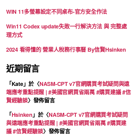
WIN 11多螢幕設定不同桌布-官方安全作法
Win11 Codex update失敗一行解決方法 與 完整處
理方式
2024 看得懂的 營業人稅務行事曆 By信賢Hsinken
近期留言
「
Kate
」於〈
NASM-CPT v7官網購買考試疑問與遠
端應考重點提醒 | #美國官網買省兩萬 #購買建議 #信
賢經驗談
〉發佈留言
「
Hsinken
」於〈
NASM-CPT v7官網購買考試疑問
與遠端應考重點提醒 | #美國官網買省兩萬 #購買建
議 #信賢經驗談
〉發佈留言