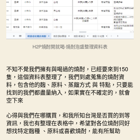
資
料
清
單〉
中
H2P燒酎開就喝-燒酎泡盛整理資料表
不知不覺我們擁有與喝過的燒酎，已經要來到150
隻，這個資料表整理了，我們到處蒐集的燒酎資
料，包含他的麴、原料、蒸餾方式 與 特點，只要能
找到的我們都盡量納入，如果實在不確定的，就會
空下來
心得與我們在哪購買，和我所知台灣是否買的到等
資訊，我也有整理在表格中，希望對各位燒酎同好
想找特定麴種 、原料或喜歡燒酎，能有所幫助