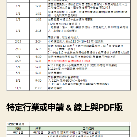
賢
Hsinken〉
中
特定行業或申請 & 線上與PDF版