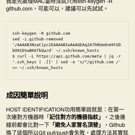
我是先處理MAC當時沒試只用ssh-keygen -R
github.com，可能可以，建議可以先試試。
ssh-keygen -R github.com

sed -i.github-removed 
'/AAAAB3NzaC1yc2EAAAABIwAAAQEAq2A7hRGmdnm9tUD
bO9IDSwBK6TbQa/d' ~/.ssh/known_hosts

$ curl -L https://api.github.com/meta | jq -r 
'.ssh_keys | .[]' | sed -e 's/^/github.com /' 
>> ~/.ssh/known_hosts
成因簡單說明
HOST IDENTIFICATION功用簡單說就是：在第一
次連對方機器時「
，之後連
記住對方的機器指紋」
線前都會比對一下
，Github
「避免人家冒名頂替」
換了這個所以Git pull/push會失敗，處理方法其實就