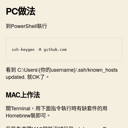
HOST
PC做法
IDENTIFICATIO
HAS
到PowerShell執行
CHANGED!
(PC&MAC)〉
中
ssh-keygen -R github.com
看到 C:\Users\{你的username}/.ssh/known_hosts
updated. 就OK了。
MAC上作法
開Terminal，用下面指令執行時有缺套件的用
Homebrew裝即可。