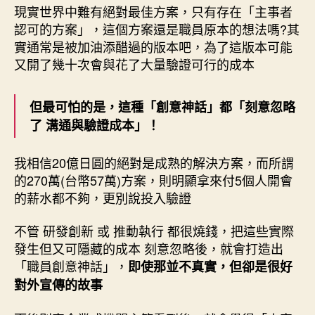
現實世界中難有絕對最佳方案，只有存在「主事者
認可的方案」，這個方案還是職員原本的想法嗎?其
實通常是被加油添醋過的版本吧，為了這版本可能
又開了幾十次會與花了大量驗證可行的成本
但最可怕的是，這種「創意神話」都「刻意忽略
了 溝通與驗證成本」！
我相信20億日圓的絕對是成熟的解決方案，而所謂
的270萬(台幣57萬)方案，則明顯拿來付5個人開會
的薪水都不夠，更別說投入驗證
不管 研發創新 或 推動執行 都很燒錢，把這些實際
發生但又可隱藏的成本 刻意忽略後，就會打造出
「職員創意神話」，
即使那並不真實，但卻是很好
對外宣傳的故事