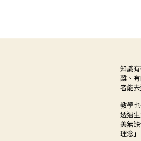
知識有
離、有
者能去
教學也
透過生
美無缺
理念」