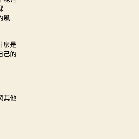
課
的風
什麼是
自己的
與其他