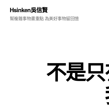
Hsinken吳信賢
幫複雜事物畫重點 為美好事物留回憶
不是只