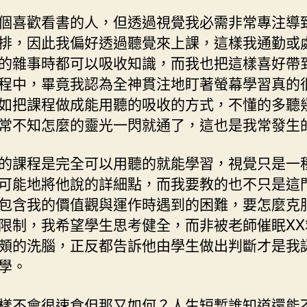
個喜歡看書的人，但透過視覺我必需非常專注導
排，因此我偏好透過聽覺來上課，這樣我通勤或
的雜事時都可以吸收知識，而我也把這樣喜好帶
程中，畢竟我認為全神貫注地盯著螢幕學習真的
如把課程做成能用聽的吸收的方式，不懂的多聽
常不知怎麼的靈光一閃就通了，這也是我常發生
的課程是完全可以用聽的就能學習，視覺只是一
可能地將他說的詳細點，而我要教的也不只是這
包含我的價值觀與運作時遇到的困難，要怎麼克
限制，我希望學生思考健全，而非被老師催眠XX
頗的洗腦，正反都告訴他由學生做出判斷才是我
學。
樣不會很速食但那又如何？人生短暫誰知道還能