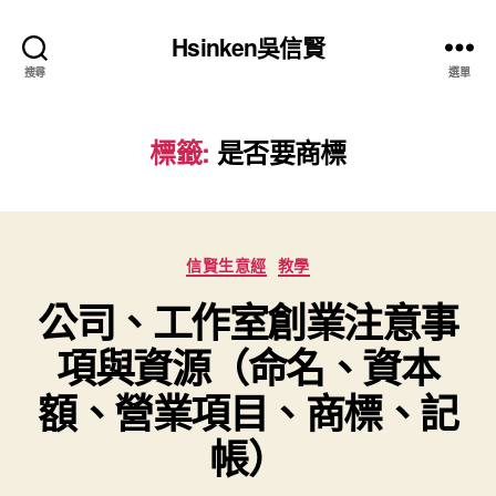
Hsinken吳信賢
搜尋
選單
標籤:
是否要商標
分
信賢生意經
教學
類
公司、工作室創業注意事
項與資源（命名、資本
額、營業項目、商標、記
帳）