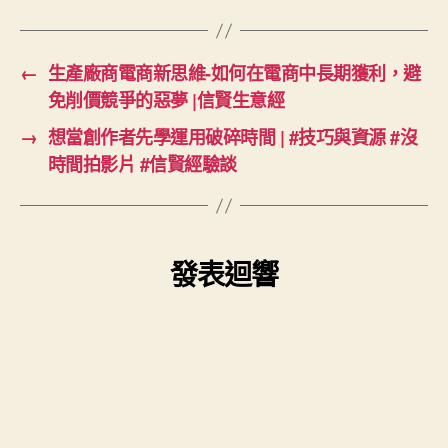
←
生產廠商電商新思維-如何在電商中長期獲利，避
免削價競爭的惡夢 |信賢生意經
→
想當創作者先學運用破碎時間 | #技巧與資源 #沒
時間拍影片 #信賢經驗談
發表迴響