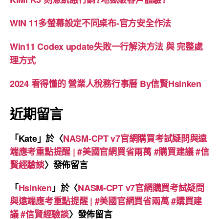
WIN 11多螢幕設定不同桌布-官方安全作法
Win11 Codex update失敗一行解決方法 與 完整處
理方式
2024 看得懂的 營業人稅務行事曆 By信賢Hsinken
近期留言
「
Kate
」於〈
NASM-CPT v7官網購買考試疑問與遠
端應考重點提醒 | #美國官網買省兩萬 #購買建議 #信
賢經驗談
〉發佈留言
「
Hsinken
」於〈
NASM-CPT v7官網購買考試疑問
與遠端應考重點提醒 | #美國官網買省兩萬 #購買建
議 #信賢經驗談
〉發佈留言