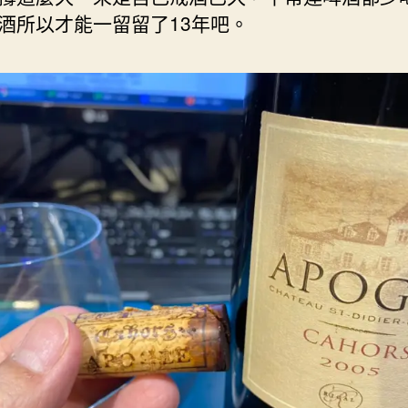
酒所以才能一留留了13年吧。