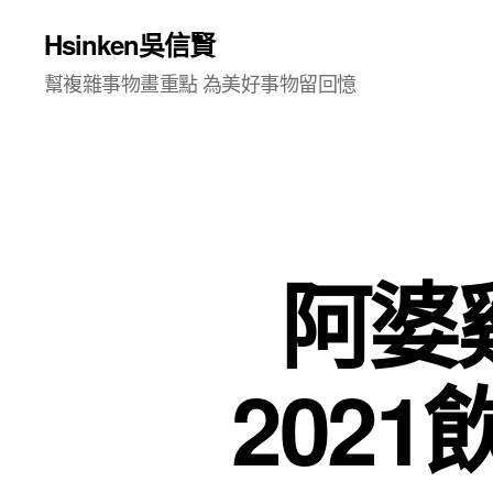
Hsinken吳信賢
幫複雜事物畫重點 為美好事物留回憶
阿婆雞
202