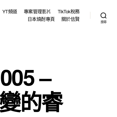
YT頻道
專案管理影片
TikTok稅務
日本燒酎專頁
關於信賢
搜尋
05 –
年變的睿