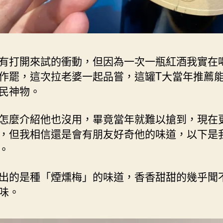
有打開來試的衝動，但因為一次一瓶紅酒我實在
作罷，這次拉老婆一起品嘗，這罐T大當年推薦能
民神物。
怎麼介紹他也沒用，畢竟當年就難以搶到，現在
，但我相信還是會有朋友好奇他的味道，以下是
。
出的是種「煙燻梅」的味道，香香甜甜的幾乎聞
味。