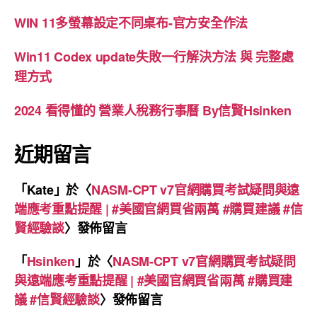
WIN 11多螢幕設定不同桌布-官方安全作法
Win11 Codex update失敗一行解決方法 與 完整處
理方式
2024 看得懂的 營業人稅務行事曆 By信賢Hsinken
近期留言
「
Kate
」於〈
NASM-CPT v7官網購買考試疑問與遠
端應考重點提醒 | #美國官網買省兩萬 #購買建議 #信
賢經驗談
〉發佈留言
「
Hsinken
」於〈
NASM-CPT v7官網購買考試疑問
與遠端應考重點提醒 | #美國官網買省兩萬 #購買建
議 #信賢經驗談
〉發佈留言