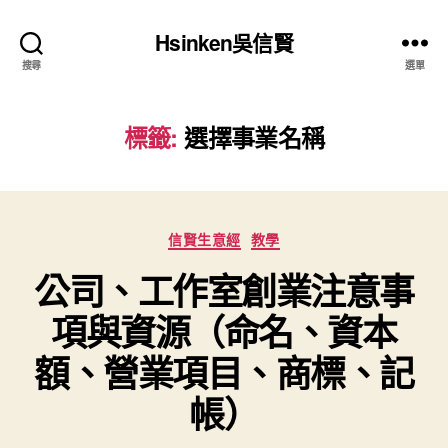
Hsinken吳信賢
搜尋
選單
標籤:
選擇事業名稱
分
信賢生意經
教學
類
公司、工作室創業注意事
項與資源（命名、資本
額、營業項目、商標、記
帳）