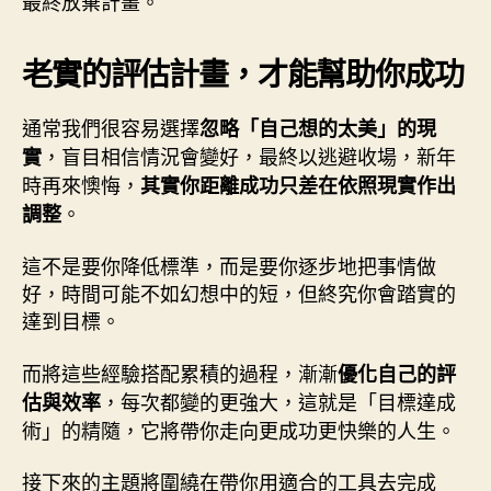
最終放棄計畫。
老實的評估計畫，才能幫助你成功
通常我們很容易選擇
忽略「自己想的太美」的現
，盲目相信情況會變好，最終以逃避收場，新年
實
時再來懊悔，
其實你距離成功只差在依照現實作出
。
調整
這不是要你降低標準，而是要你逐步地把事情做
好，時間可能不如幻想中的短，但終究你會踏實的
達到目標。
而將這些經驗搭配累積的過程，漸漸
優化自己的評
，每次都變的更強大，這就是「目標達成
估與效率
術」的精隨，它將帶你走向更成功更快樂的人生。
接下來的主題將圍繞在帶你用適合的工具去完成