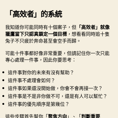
「高效者」的系統
我知道你可能同時有十個案子，但
「高效者」就像
，想看看同時追十隻
獵鷹當下只認真鎖定一個目標
兔子不只疲於奔命甚至會空手而歸。
可能十件事都好像非常重要，但請記住你一次只能
專心處理一件事，因此你要思考：
這件事對你的未來有沒有幫助？
這件事不處理會如何？
這件事如果還沒開始做，你會不會再接一次？
這件事是不是非你做不可，還是有人可以幫忙？
這件事的優先順序是第幾位？
這些步驟首先幫你「
」、「
聚焦方向
判斷重要