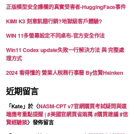
正版模型安全護欄的真實受害者-HuggingFace事件
KIMI K3 刻意飢餓行銷?地獄級客戶體驗?
WIN 11多螢幕設定不同桌布-官方安全作法
Win11 Codex update失敗一行解決方法 與 完整處
理方式
2024 看得懂的 營業人稅務行事曆 By信賢Hsinken
近期留言
「
Kate
」於〈
NASM-CPT v7官網購買考試疑問與遠
端應考重點提醒 | #美國官網買省兩萬 #購買建議 #信
賢經驗談
〉發佈留言