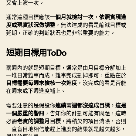
又會上演一次。
通常這種目標應該
，
一個月就檢討一次
依照實現進
，無法達成的看是縮減目標或
度或現實狀況做調整
延期，正確的判斷狀況也是非常重要的能力。
短期目標用ToDo
兩週內的就是短期目標，通常是由月目標分解加上
一堆日常雜事而成，雜事完成劃掉即可，重點在於
，沒完成的看是否能
目標需要每週末檢核一次進度
在週末或下週進度補上。
需要注意的是假設你
連續兩週都沒達成目標，這是
，告知你的計劃可能有問題，這時
一個嚴重的警訊
必需
，將積欠的項目消除，否則
老實的調整月目標
一直盲目地相信能趕上進度的結果就是越欠越多，