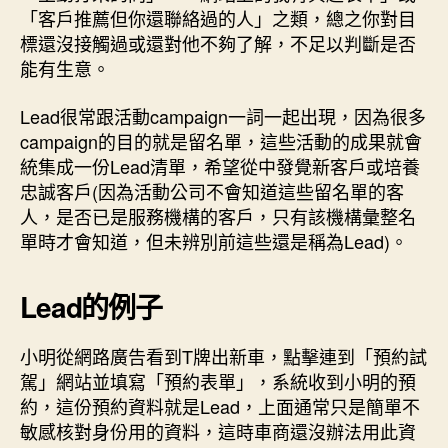
「客戶推薦但你還聯絡過的人」之類，總之你對目
標還沒接觸過或還對他不夠了解，不足以判斷是否
能有生意。
Lead很常跟活動campaign一詞一起出現，因為很多
campaign的目的就是留名單，這些活動的成果就會
統集成一份Lead清單，希望從中發覺新客戶或培養
忠誠客戶(因為活動公司不會知道這些留名單的客
人，是否已是服務機構的客戶，只有該機構彙整名
單時才會知道，但未辨別前這些還是稱為Lead)。
Lead的例子
小明從網路廣告看到T牌出新車，點擊連到「預約試
駕」網站並填寫「預約表單」，系統收到小明的預
約，這份預約資料就是Lead，上面通常只是簡單不
敏感核對身份用的資料，這時車商還沒辦法用此資