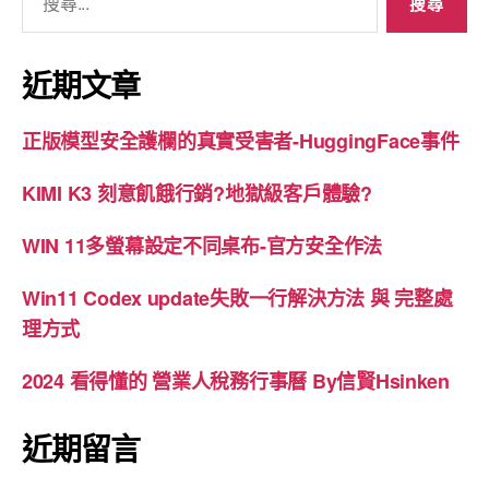
尋
關
鍵
近期文章
字:
正版模型安全護欄的真實受害者-HuggingFace事件
KIMI K3 刻意飢餓行銷?地獄級客戶體驗?
WIN 11多螢幕設定不同桌布-官方安全作法
Win11 Codex update失敗一行解決方法 與 完整處
理方式
2024 看得懂的 營業人稅務行事曆 By信賢Hsinken
近期留言