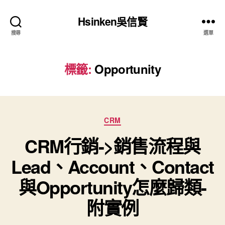
Hsinken吳信賢
搜尋
選單
標籤:
Opportunity
分
CRM
類
CRM行銷->銷售流程與
Lead、Account、Contact
與Opportunity怎麼歸類-
附實例