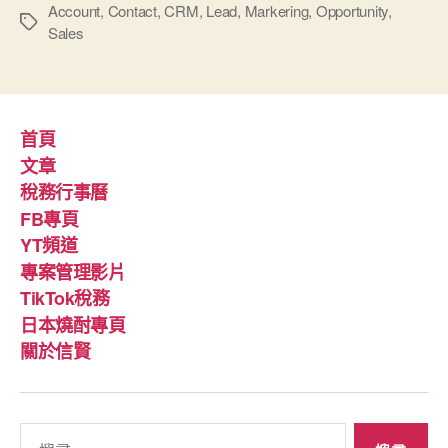
Account
,
Contact
,
CRM
,
Lead
,
Markering
,
Opportunity
,
標
Sales
籤
首頁
文章
稅務行事曆
FB專頁
YT頻道
專案管理影片
TikTok稅務
日本燒酎專頁
關於信賢
搜