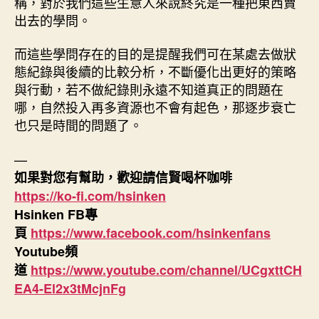
稱，對於我們這些生意人來說終究是一種把東西賣
出去的學問。
而這些學問存在的目的是提醒我們可在某處去做狀
態紀錄與後續的比較分析，不斷優化出更好的策略
與行動，若不做紀錄則永遠不知道真正的問題在
哪，自然投入再多資源也不會有起色，那逐步衰亡
也只是時間的問題了。
—
如果對您有幫助，歡迎請信賢喝杯咖啡
https://ko-fi.com/hsinken
Hsinken FB專
頁
https://www.facebook.com/hsinkenfans
Youtube頻
道
https://www.youtube.com/channel/UCgxttCH
EA4-El2x3tMcjnFg