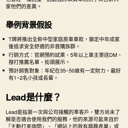
家他們的差異。
舉例背景假設
T牌將推出全新中型家庭房車車款，鎖定中年成家
後追求安全舒適的非首購族群。
行銷方式：官網預約試乘、5年以上車主寄送DM、
撥打推薦名單、街頭展示。
預計銷售對象：年紀在35~50歲有一定財力，最好
有1~2名小孩或長輩。
Lead是什麼？
Lead是指第一次與公司接觸的準客戶，雙方尚未了
解是否適合使用我們的服務，他的來源可能來自於
「主動打來詢問」、「網站上的我有興趣表單」或